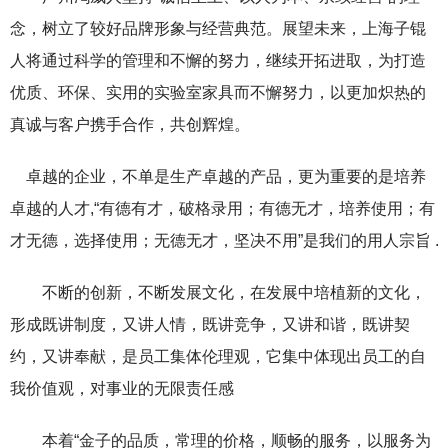
念，树立了较好品牌形象与经营典范。展望未来，上海子锟
人将通过科学的管理和不懈的努力，继续开拓进取，为打造
优质、环保、实用的实验室家具而不懈努力，以更加炽热的
真诚与客户携手合作，共创辉煌。
卓越的企业，不单是生产卓越的产品，更为重要的是培养
卓越的人才,“有德有才，破格录用；有德无才，培养使用；有
才无德，选择使用；无德无才，坚决不用”是我们的用人宗旨 .
不断的创新，不断发展文化，在发展中培植新的文化，
形成既讲制度，又讲人情，既讲竞争，又讲和谐，既讲契
约，又讲奉献，是员工集体伦理观，它集中体现出员工的自
我价值观，对事业的无限责任感
本着“金子的品质，常理的价格，顺畅的服务，以服务为