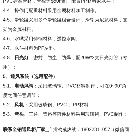
PVC标准管材，管径为φ50mm，配置PP材料返水斗；
4-4、操作门配重材料采用金属材料加工制作。
4-5、滑轮组采用多个滑轮组组合设计，滑轮为尼龙材料，支
架为金属材料。
4-6、水嘴采用铸铜材料，遥控水阀。
4-7、水斗材料为PP材料。
4-8、
日光灯
：密封、防尘、防爆，配20W*2支日光灯管（专
用）；
5、通风系统（选用配件）
5-1、
电动风阀
：采用玻璃钢、PVC材料制作，可在0~90°角
度之间任意调节；
5-2、
风机
：采用玻璃钢、PVC 、PP材料；
5-3、
弯头
、三通、管路等附件材料采用玻璃钢、PVC制作；
联系全钢通风柜厂家_
广州鸿威热线：18022311057（微信同