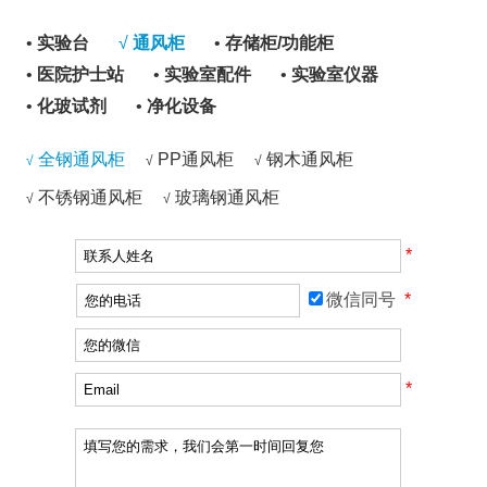
•
实验台
√
通风柜
•
存储柜/功能柜
•
医院护士站
•
实验室配件
•
实验室仪器
•
化玻试剂
•
净化设备
全钢通风柜
PP通风柜
钢木通风柜
√
√
√
不锈钢通风柜
玻璃钢通风柜
√
√
*
微信同号
*
*
*