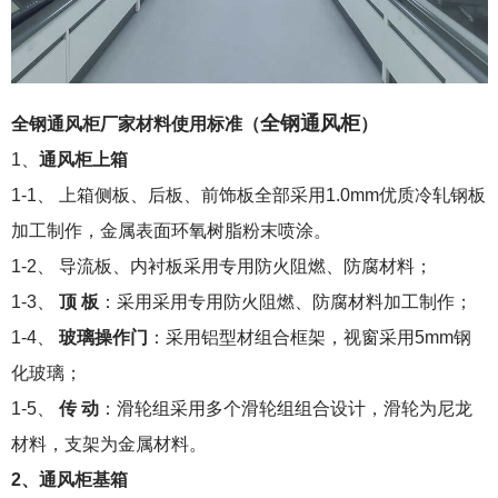
全钢通风柜
全钢通风柜厂家材料使用标准
（
）
1、
通风柜上箱
1-1、 上箱侧板、后板、前饰板全部采用1.0mm优质冷轧钢板
加工制作，金属表面环氧树脂粉末喷涂。
1-2、 导流板、内衬板采用专用防火阻燃、防腐材料；
1-3、
顶 板
：采用采用专用防火阻燃、防腐材料加工制作；
1-4、
玻璃操作门
：采用铝型材组合框架，视窗采用5mm钢
化玻璃；
1-5、
传 动
：滑轮组采用多个滑轮组组合设计，滑轮为尼龙
材料，支架为金属材料。
2、通风柜基箱