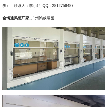
步），联系人：李小姐 QQ：2812758487
全钢通风柜厂家_
广州鸿威晒图：