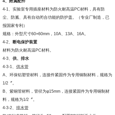
4、附属配件
4-1、实验室专用插座材料为防火耐高温PC材料，具有防
尘、防溅、具有自动闭合功能的防护盖。（专业厂制造，已
报国家专利）
规格：外型尺寸60×60mm，10A、13A、16A。
4-2、
断电保护装置
材料为防火耐高温PC材料。
4-3、
供、排水
4-3-1、
供水管
A、环保铝塑管材料，连接件紧固件为专用铜制材料，规格为
1/2〞。
B、紫铜管材料，管径为φ15mm，连接紧固件为专用铜制材
料，规格为1/2〞。
4-3-2、
排水管