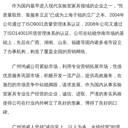
作为国内最早进入现代实验室家具领域的企业之一，“凭
质量取胜、靠服务立足”已成为上海子锟的立厂之本。2004年
公司通过了ISO9001质量管理体系认证，2008年公司又通过
了ISO14001环境管理体系的认证。公司在站稳华南市场的基
础上，先后在广西、湖南、山东、福建等国内诸多省市设立
了办事机构，构造了覆盖全国的营销网络。
广州鸿威公司紧贴市场，利用专业营销拓展市场，凭借
优质服务巩固市场，积极开发一流产品，提供高效服务，在
激烈的市场竞争中站稳脚跟，谋求发展。作为国内从事实验
室家具专业生产经营的企业，诚信、进取、严谨的务实风格
使得公司在行业内外树立了良好的形象、博得了良好的口
碑。
广州鸿威人坚持“诚信至上、以人为本、永续经营“的理