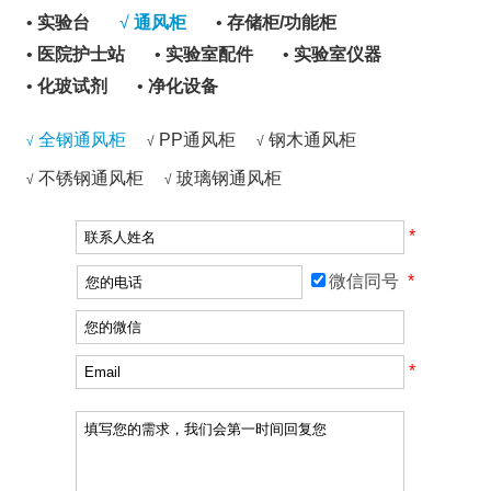
•
实验台
√
通风柜
•
存储柜/功能柜
•
医院护士站
•
实验室配件
•
实验室仪器
•
化玻试剂
•
净化设备
全钢通风柜
PP通风柜
钢木通风柜
√
√
√
不锈钢通风柜
玻璃钢通风柜
√
√
*
微信同号
*
*
*