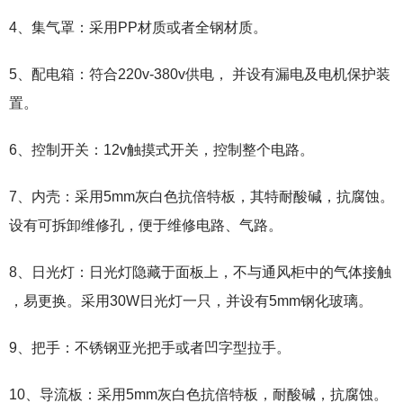
4、集气罩：采用PP材质或者全钢材质。
5、配电箱：符合220v-380v供电， 并设有漏电及电机保护装
置。
6、控制开关：12v触摸式开关，控制整个电路。
7、内壳：采用5mm灰白色抗倍特板，其特耐酸碱，抗腐蚀。
设有可拆卸维修孔，便于维修电路、气路。
8、日光灯：日光灯隐藏于面板上，不与通风柜中的气体接触
，易更换。采用30W日光灯一只，并设有5mm钢化玻璃。
9、把手：不锈钢亚光把手或者凹字型拉手。
10、导流板：采用5mm灰白色抗倍特板，耐酸碱，抗腐蚀。