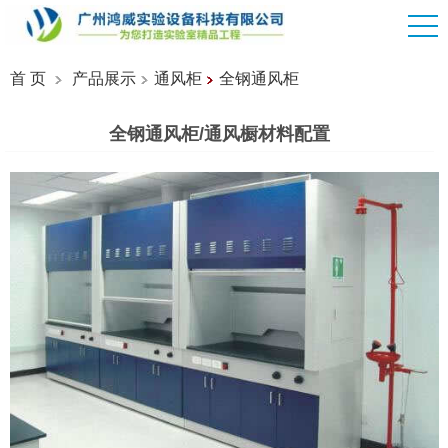
首 页
产品展示
通风柜
全钢通风柜
全钢通风柜/通风橱材料配置