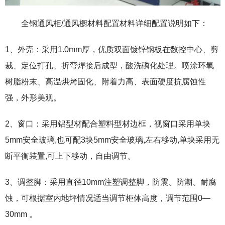
全钢通风柜/通风橱材料配置材料详细配置说明如下：
1、外壳：采用1.0mm厚，优质双面镀锌钢板在数控中心、剪
裁、定位打孔、折弯焊接后成型，酸洗磷化处理。喷涂环氧
树脂粉末、高温烘烤固化、附着力高、表面硬度抗腐蚀性
强，外形美观。
2、窗口：采用铝型材配合塑料型材边框，视窗口采用单块
5mm安全玻璃,也可配3块5mm安全玻璃,左右移动,单块采用无
断平衡装置,可上下移动，自由调节。
3、调整脚：采用直径10mm注塑调整脚，防震、防潮、耐腐
蚀，可根据室内地坪情况适当调节柜体高度，调节范围0—
30mm 。